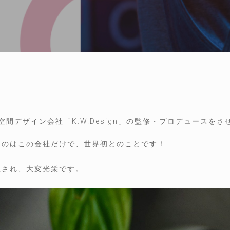
間デザイン会社「K.W.Design」の監修・プロデュースをさ
るのはこの会社だけで、世界初とのことです！
擢され、大変光栄です。