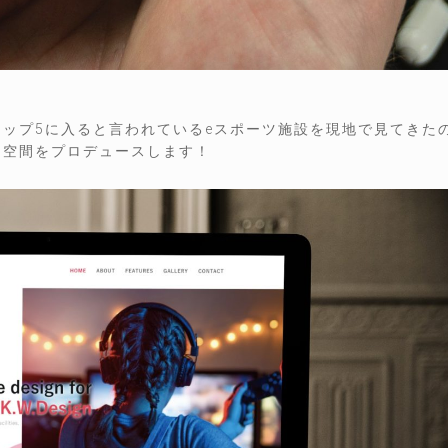
トップ5に入ると言われているeスポーツ施設を現地で見てきた
ツ空間をプロデュースします！