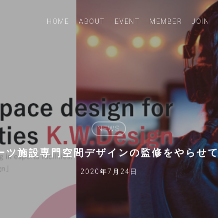
HOME
ABOUT
EVENT
MEMBER
JOIN
NEWS
ーツ施設専門空間デザインの監修をやらせ
2020年7月24日