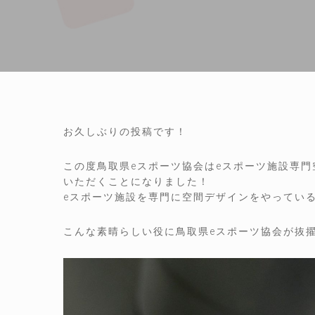
お久しぶりの投稿です！
この度鳥取県eスポーツ協会はeスポーツ施設専門空
いただくことになりました！
eスポーツ施設を専門に空間デザインをやってい
こんな素晴らしい役に鳥取県eスポーツ協会が抜