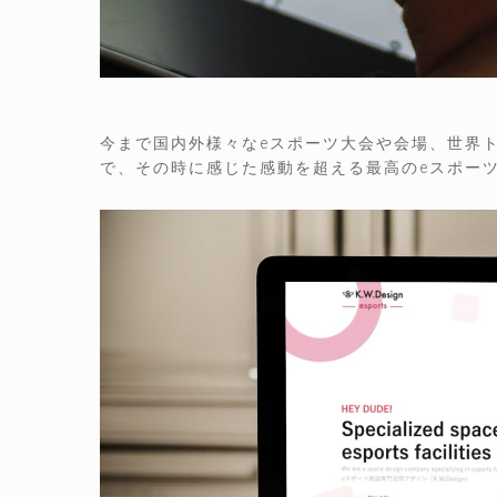
今まで国内外様々なeスポーツ大会や会場、世界
で、その時に感じた感動を超える最高のeスポー