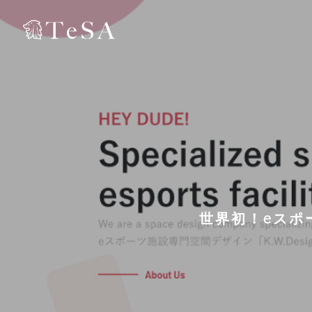
世界初！eスポ