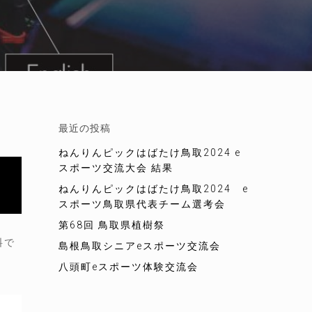
最近の投稿
ねんりんピックはばたけ鳥取2024 e
スポーツ交流大会 結果
ねんりんピックはばたけ鳥取2024 e
スポーツ鳥取県代表チーム選考会
第68回 鳥取県植樹祭
料で
島根鳥取シニアeスポーツ交流会
八頭町eスポーツ体験交流会