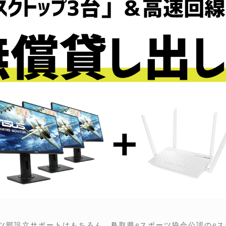
ツ部設立サポートはもちろん、鳥取県eスポーツ協会公認のeス