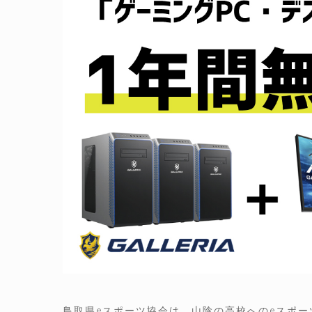
鳥取県eスポーツ協会は、山陰の高校へのeスポー