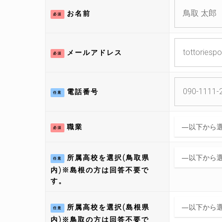
お名前
必須
メールアドレス
必須
電話番号
任意
職業
必須
所属高校を選択(鳥取県
任意
内)※島根の方は回答不要で
す。
所属高校を選択(島根県
任意
内)※鳥取の方は回答不要で