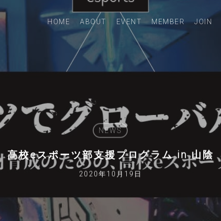
HOME
ABOUT
EVENT
MEMBER
JOIN
NEWS
高校eスポーツ部支援プログラム in 山陰
2020年10月19日