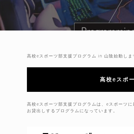
高校eスポーツ部支援プログラム in 山陰始動し
高校eスポ
高校eスポーツ部支援プログラムは、eスポーツに
お貸出しするプログラムになっています。