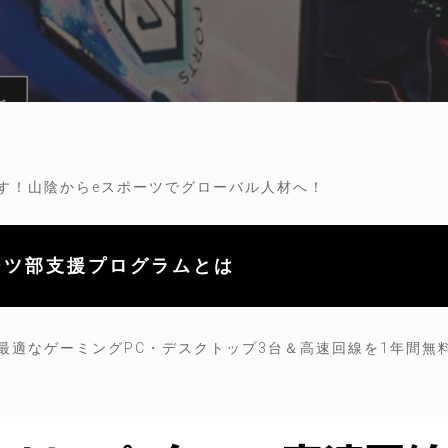
ます！山陰からeスポーツでグローバル人材へ！
ーツ部支援プログラムとは
最適なゲーミングPC・デスクトップ3台＆高速回線を1年間無