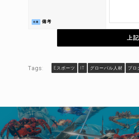
備考
任意
Tags:
Eスポーツ
IT
グローバル人材
プロ