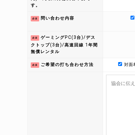
す。
問い合わせ内容
必須
ゲーミングPC(3台)/デス
必須
クトップ(3台)/高速回線 1年間
無償レンタル
ご希望の打ち合わせ方法
対面
必須