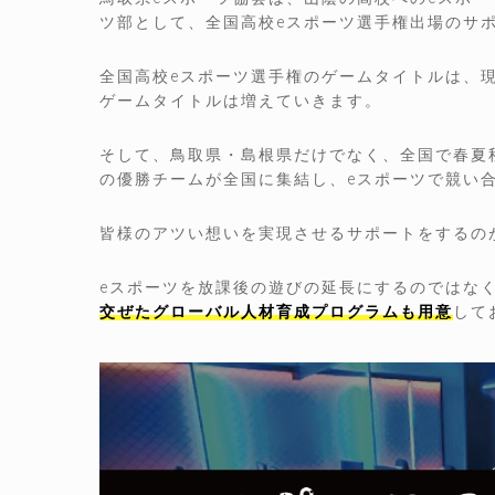
ツ部として、全国高校eスポーツ選手権出場のサ
全国高校eスポーツ選手権のゲームタイトルは、
ゲームタイトルは増えていきます。
そして、鳥取県・島根県だけでなく、全国で春夏
の優勝チームが全国に集結し、eスポーツで競い
皆様のアツい想いを実現させるサポートをするの
eスポーツを放課後の遊びの延長にするのではな
交ぜたグローバル人材育成プログラムも用意
して