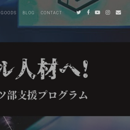
GOODS
BLOG
CONTACT