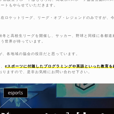
ポートもやらせていただきます。
現在ロケットリーグ、リーグ・オブ・レジェンドのみですが、
秋冬と高校生リーグを開催し、サッカー、野球と同様に各都道
合う世界が待っています。
が、各地域の協会の役目だと思っています。
く、
eスポーツに付随したプログラミングや英語といった教育を
おりますので、是非お気軽にお問い合わせ下さい。