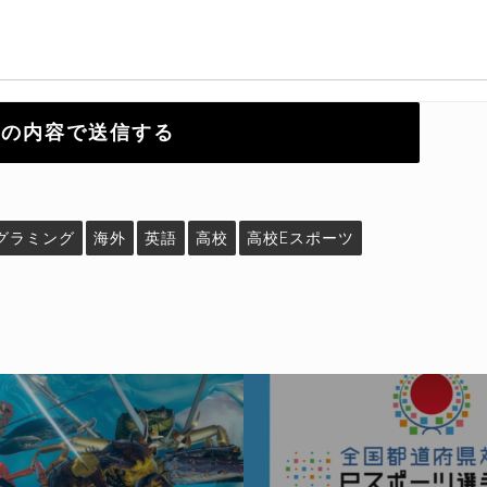
グラミング
海外
英語
高校
高校eスポーツ