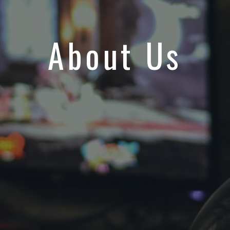
About Us