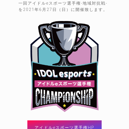
一回アイドルeスポーツ選手権-地域対抗戦-
を2021年6月27日（日）に開催致します。
アイドルeスポーツ選手権HP