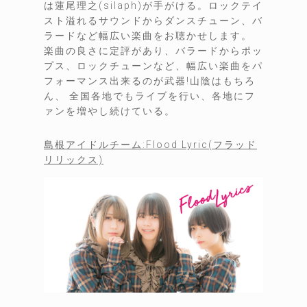
は蓮尾理之(silaph)が手がける。ロックテイ
スト溢れるサウンドからダンスチューン、バ
ラードなど幅広い楽曲をお聴かせします。
楽曲の良さに定評があり、バラードからポッ
プス、ロックチューンなど、幅広い楽曲をパ
フォーマンス出来るのが武器!山陰はもちろ
ん、 全国各地でもライブを行い、各地にフ
ァンを増やし続けている。
島根アイドルチーム:Flood Lyric(フラッド
リリックス)