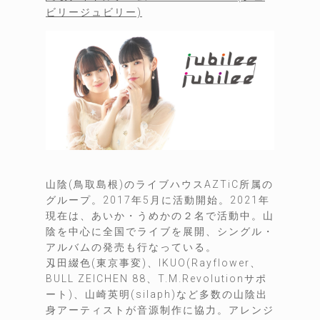
ビリージュビリー)
山陰(鳥取島根)のライブハウスAZTiC所属の
グループ。2017年5月に活動開始。2021年
現在は、あいか・うめかの２名で活動中。山
陰を中心に全国でライブを展開、シングル・
アルバムの発売も行なっている。
刄田綴色(東京事変)、IKUO(Rayflower、
BULL ZEICHEN 88、T.M.Revolutionサポ
ート)、山崎英明(silaph)など多数の山陰出
身アーティストが音源制作に協力。アレンジ