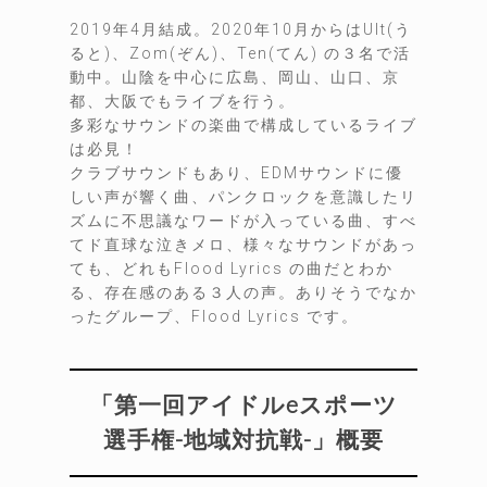
2019年4月結成。2020年10月からはUlt(う
ると)、Zom(ぞん)、Ten(てん) の３名で活
動中。山陰を中心に広島、岡山、山口、京
都、大阪でもライブを行う。
多彩なサウンドの楽曲で構成しているライブ
は必見！
クラブサウンドもあり、EDMサウンドに優
しい声が響く曲、パンクロックを意識したリ
ズムに不思議なワードが入っている曲、すべ
てド直球な泣きメロ、様々なサウンドがあっ
ても、どれもFlood Lyrics の曲だとわか
る、存在感のある３人の声。ありそうでなか
ったグループ、Flood Lyrics です。
「第一回アイドルeスポーツ
選手権-地域対抗戦-」概要