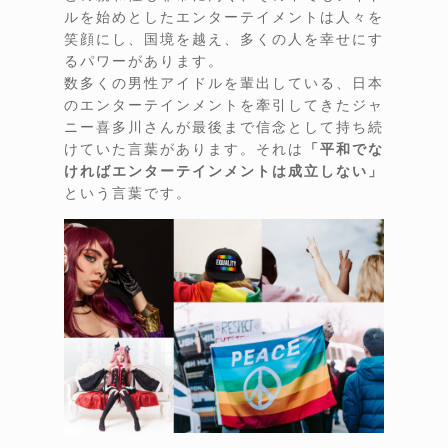
ルを始めとしたエンターテイメントは人々を
笑顔にし、国境を越え、多くの人を幸せにす
るパワーがあります。
数多くの男性アイドルを輩出している、日本
のエンターテインメントを牽引してきたジャ
ニー喜多川さんが最後まで信念として持ち続
けていた言葉があります。それは
「平和でな
ければエンターテインメントは成立しない」
という言葉です。