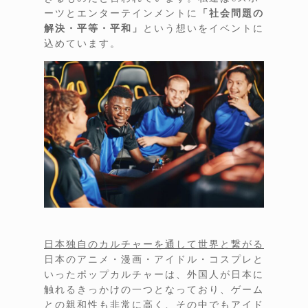
ーツとエンターテインメントに
「社会問題の
解決・平等・平和」
という想いをイベントに
込めています。
日本独自のカルチャーを通して世界と繋がる
日本のアニメ・漫画・アイドル・コスプレと
いったポップカルチャーは、外国人が日本に
触れるきっかけの一つとなっており、ゲーム
との親和性も非常に高く、その中でもアイド