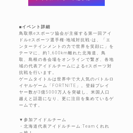
■イベント詳細
鳥取県eスポーツ協会が主催する第一回アイ
ドルeスポーツ選手権-地域対抗戦-は、「エ
ンターテインメントの力で世界を笑顔に」を
テーマに、約1,600km離れた北海道、鳥
取、島根の各会場をオンラインで繋ぎ、各地
域の代表アイドルチームによるeスポーツ対
抗戦を行います。
ゲームタイトルは世界中で大人気のバトルロ
イヤルゲーム「FORTNITE」。登録プレイ
ヤー数が3億5000万人を突破し、米国人口
越えと話題になり、更に注目を集めているゲ
ームです。
▼参加アイドルチーム
・北海道代表アイドルチーム:Teamくれれ
っ娘！