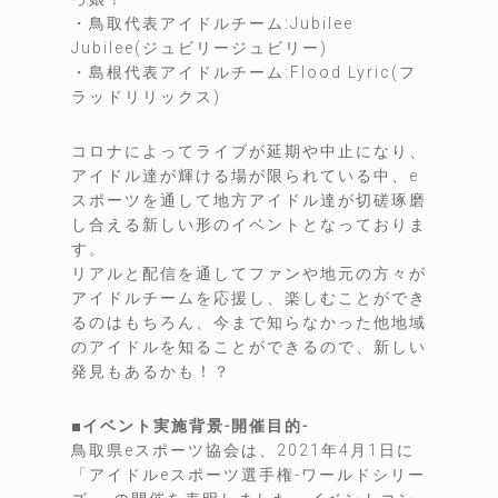
・鳥取代表アイドルチーム:Jubilee
Jubilee(ジュビリージュビリー)
・島根代表アイドルチーム:Flood Lyric(フ
ラッドリリックス)
コロナによってライブが延期や中止になり、
アイドル達が輝ける場が限られている中、e
スポーツを通して地方アイドル達が切磋琢磨
し合える新しい形のイベントとなっておりま
す。
リアルと配信を通してファンや地元の方々が
アイドルチームを応援し、楽しむことができ
るのはもちろん、今まで知らなかった他地域
のアイドルを知ることができるので、新しい
発見もあるかも！？
■イベント実施背景-開催目的-
鳥取県eスポーツ協会は、2021年4月1日に
「アイドルeスポーツ選手権-ワールドシリー