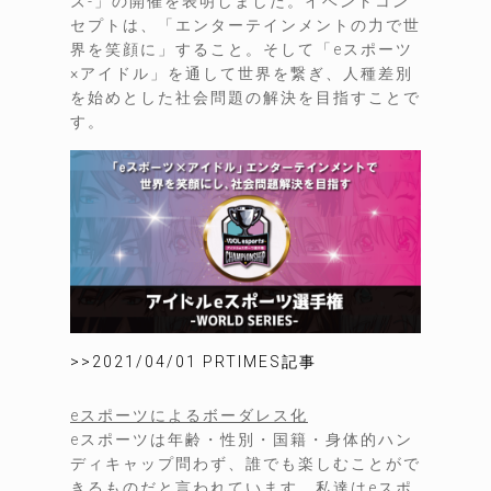
ズ-」の開催を表明しました。イベントコン
セプトは、「エンターテインメントの力で世
界を笑顔に」すること。そして「eスポーツ
×アイドル」を通して世界を繋ぎ、人種差別
を始めとした社会問題の解決を目指すことで
す。
>>2021/04/01 PRTIMES記事
eスポーツによるボーダレス化
eスポーツは年齢・性別・国籍・身体的ハン
ディキャップ問わず、誰でも楽しむことがで
きるものだと言われています。私達はeスポ